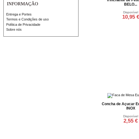
INFORMAÇÃO
BELO...
Disponível
Entrega e Portes
10,95 
Termos e Condições de uso
Política de Privacidade
Adicionar ao ca
Sobre nós
Concha de Açucar E
INOX
Disponível
2,55 €
Adicionar ao ca