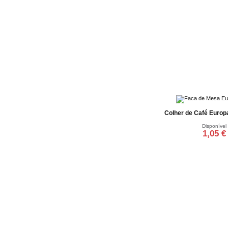
Colher de Café Euro
Disponível
1,05 €
Adicionar ao ca