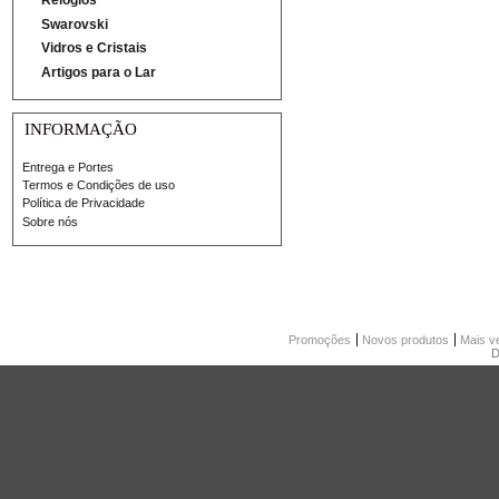
Swarovski
Vidros e Cristais
Artigos para o Lar
INFORMAÇÃO
Entrega e Portes
Termos e Condições de uso
Política de Privacidade
Sobre nós
Promoções
Novos produtos
Mais v
D