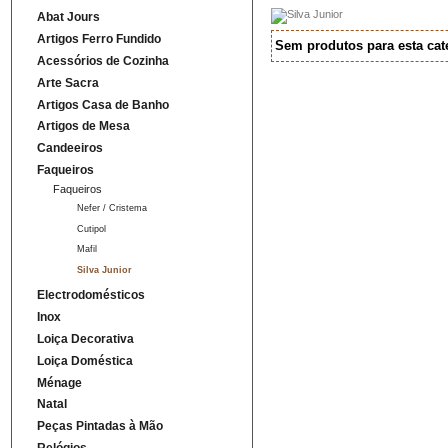
Abat Jours
Artigos Ferro Fundido
Sem produtos para esta cat
Acessórios de Cozinha
Arte Sacra
Artigos Casa de Banho
Artigos de Mesa
Candeeiros
Faqueiros
Faqueiros
Nefer / Cristema
Cutipol
Mafil
Silva Junior
Electrodomésticos
Inox
Loiça Decorativa
Loiça Doméstica
Ménage
Natal
Peças Pintadas à Mão
Relógios