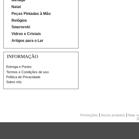
Ménage
Natal
Peças Pintadas à Mão
Relógios
Swarovski
Vidros e Cristais
Artigos para o Lar
INFORMAÇÃO
Entrega e Portes
Termos e Condições de uso
Política de Privacidade
Sobre nós
Promoções
Novos produtos
Mais v
D