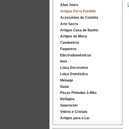
Abat Jours
Artigos Ferro Fundido
Acessórios de Cozinha
Arte Sacra
Artigos Casa de Banho
Artigos de Mesa
Candeeiros
Faqueiros
Electrodomésticos
Inox
Loiça Decorativa
Loiça Doméstica
Ménage
Natal
Peças Pintadas à Mão
Relógios
Swarovski
Vidros e Cristais
Artigos para o Lar