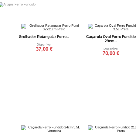
Grelhador Retangular Ferro...
Caçarola Oval Ferro Fundido
29cm...
Disponível
37,00 €
Disponível
70,00 €
Adicionar ao carrinho
Adicionar ao carrinho