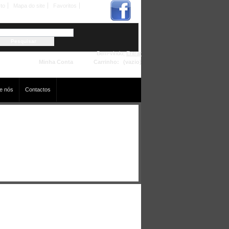
to
Mapa do site
Favoritos
Bem-vindo,
Entrar
Minha Conta
Carrinho:
(vazio)
e nós
Contactos