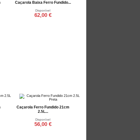
m
Caçarola Baixa Ferro Fundido...
Disponível
62,00 €
Adicionar ao carrinho
m
Caçarola Ferro Fundido 21cm
2.5L...
Disponível
56,00 €
Adicionar ao carrinho