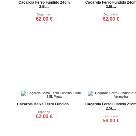
Caçarola Ferro Fundido 24cm
Caçarola Ferro Fundido 24c
3.5L...
3.5L...
Disponível
Disponível
62,00 €
62,00 €
Adicionar ao carrinho
Adicionar ao carrinho
Caçarola Baixa Ferro Fundido...
Caçarola Ferro Fundido 21c
2.5L...
Disponível
62,00 €
Disponível
56,00 €
Adicionar ao carrinho
Adicionar ao carrinho