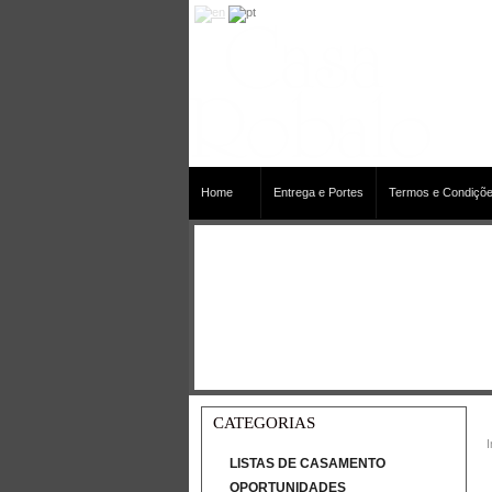
Home
Entrega e Portes
Termos e Condiçõe
CATEGORIAS
I
LISTAS DE CASAMENTO
OPORTUNIDADES