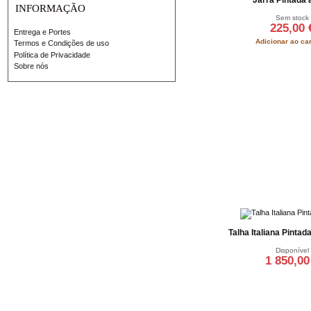
INFORMAÇÃO
Sem stock
225,00 
Entrega e Portes
Adicionar ao ca
Termos e Condições de uso
Política de Privacidade
Sobre nós
Talha Italiana Pinta
Disponível
1 850,00
Adicionar ao ca