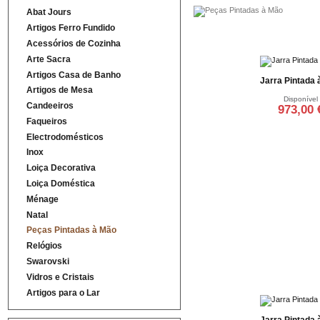
Abat Jours
Artigos Ferro Fundido
Acessórios de Cozinha
Arte Sacra
Artigos Casa de Banho
Jarra Pintada 
Artigos de Mesa
Disponível
Candeeiros
973,00 
Faqueiros
Adicionar ao ca
Electrodomésticos
Inox
Loiça Decorativa
Loiça Doméstica
Ménage
Natal
Peças Pintadas à Mão
Relógios
Swarovski
Vidros e Cristais
Artigos para o Lar
Jarra Pintada 