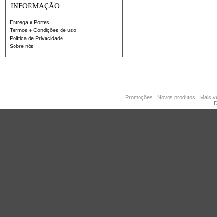
INFORMAÇÃO
Entrega e Portes
Termos e Condições de uso
Política de Privacidade
Sobre nós
Promoções
Novos produtos
Mais v
D