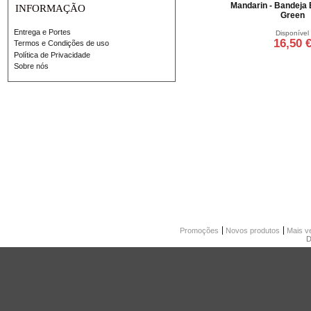
Mandarin - Bandeja
INFORMAÇÃO
Green
Entrega e Portes
Disponível
16,50 
Termos e Condições de uso
Política de Privacidade
Adicionar ao ca
Sobre nós
Promoções
Novos produtos
Mais v
D