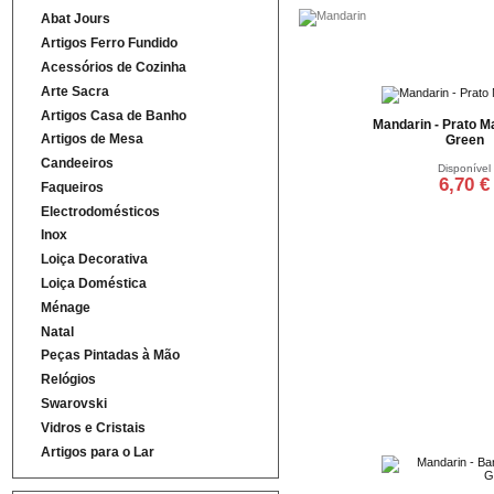
Abat Jours
Artigos Ferro Fundido
Acessórios de Cozinha
Arte Sacra
Artigos Casa de Banho
Mandarin - Prato M
Artigos de Mesa
Green
Candeeiros
Disponível
6,70 €
Faqueiros
Electrodomésticos
Adicionar ao ca
Inox
Loiça Decorativa
Loiça Doméstica
Ménage
Natal
Peças Pintadas à Mão
Relógios
Swarovski
Vidros e Cristais
Artigos para o Lar