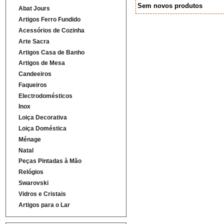
Sem novos produtos
Abat Jours
Artigos Ferro Fundido
Acessórios de Cozinha
Arte Sacra
Artigos Casa de Banho
Artigos de Mesa
Candeeiros
Faqueiros
Electrodomésticos
Inox
Loiça Decorativa
Loiça Doméstica
Ménage
Natal
Peças Pintadas à Mão
Relógios
Swarovski
Vidros e Cristais
Artigos para o Lar