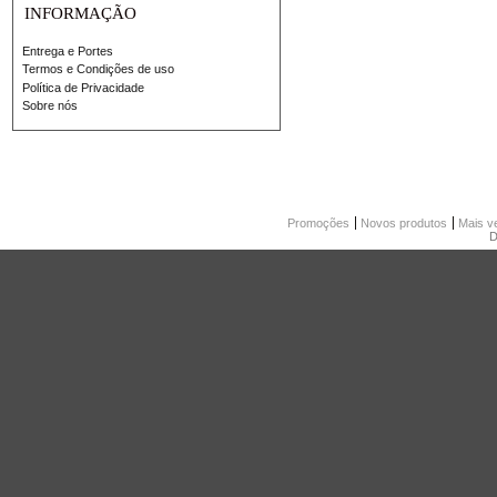
INFORMAÇÃO
Entrega e Portes
Termos e Condições de uso
Política de Privacidade
Sobre nós
Promoções
Novos produtos
Mais v
D