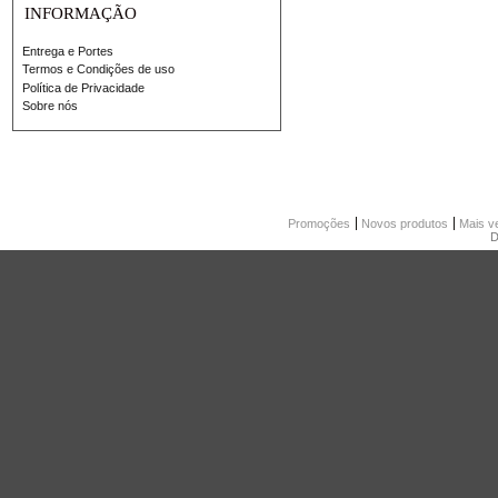
INFORMAÇÃO
Entrega e Portes
Termos e Condições de uso
Política de Privacidade
Sobre nós
Promoções
Novos produtos
Mais v
D