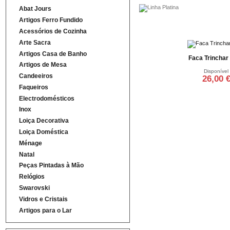
Abat Jours
Artigos Ferro Fundido
Acessórios de Cozinha
Arte Sacra
Artigos Casa de Banho
Faca Trinchar
Artigos de Mesa
Disponível
Candeeiros
26,00 
Faqueiros
Adicionar ao ca
Electrodomésticos
Inox
Loiça Decorativa
Loiça Doméstica
Ménage
Natal
Peças Pintadas à Mão
Relógios
Swarovski
Vidros e Cristais
Artigos para o Lar