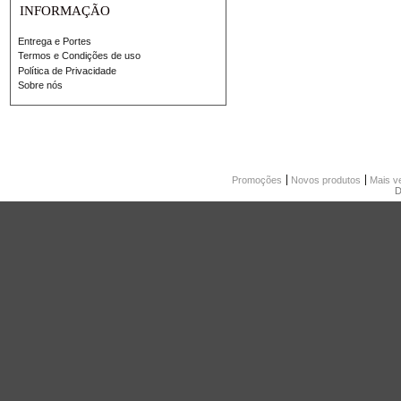
INFORMAÇÃO
Entrega e Portes
Termos e Condições de uso
Política de Privacidade
Sobre nós
Promoções
Novos produtos
Mais v
D