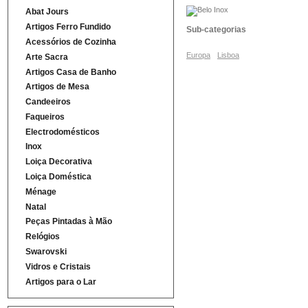
Abat Jours
Artigos Ferro Fundido
Sub-categorias
Acessórios de Cozinha
Europa
Lisboa
Arte Sacra
Artigos Casa de Banho
Artigos de Mesa
Candeeiros
Faqueiros
Electrodomésticos
Inox
Loiça Decorativa
Loiça Doméstica
Ménage
Natal
Peças Pintadas à Mão
Relógios
Swarovski
Vidros e Cristais
Artigos para o Lar