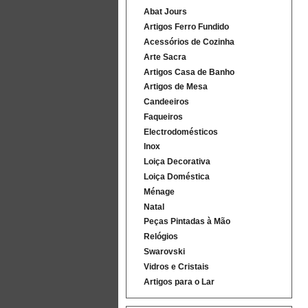
Abat Jours
Artigos Ferro Fundido
Acessórios de Cozinha
Arte Sacra
Artigos Casa de Banho
Artigos de Mesa
Candeeiros
Faqueiros
Electrodomésticos
Inox
Loiça Decorativa
Loiça Doméstica
Ménage
Natal
Peças Pintadas à Mão
Relógios
Swarovski
Vidros e Cristais
Artigos para o Lar