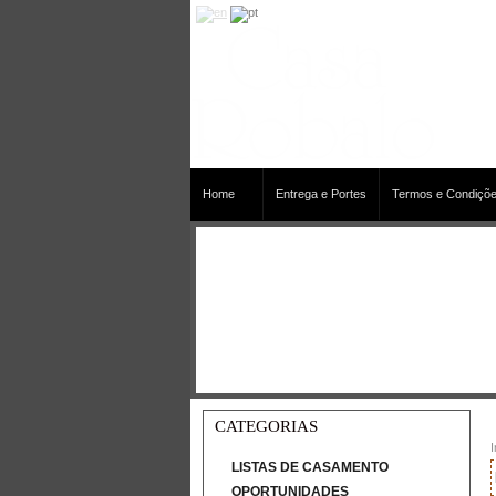
Home
Entrega e Portes
Termos e Condiçõe
CATEGORIAS
I
LISTAS DE CASAMENTO
OPORTUNIDADES