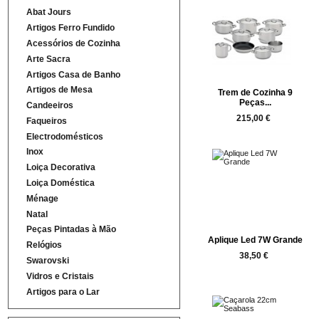
Abat Jours
Artigos Ferro Fundido
Acessórios de Cozinha
Arte Sacra
Artigos Casa de Banho
Artigos de Mesa
Trem de Cozinha 9
Peças...
Candeeiros
215,00 €
Faqueiros
Electrodomésticos
Inox
Loiça Decorativa
Loiça Doméstica
Ménage
Natal
Peças Pintadas à Mão
Aplique Led 7W Grande
Relógios
38,50 €
Swarovski
Vidros e Cristais
Artigos para o Lar