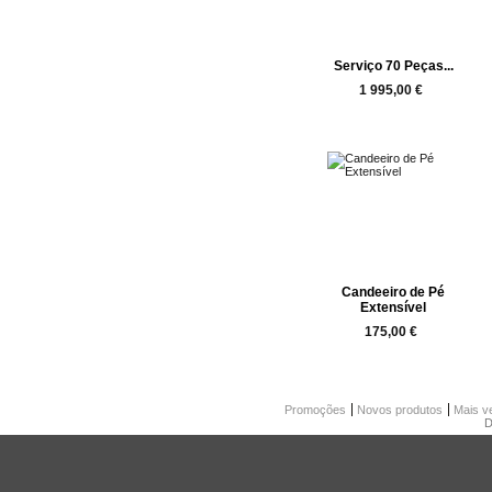
Serviço 70 Peças...
1 995,00 €
Candeeiro de Pé
Extensível
175,00 €
Promoções
Novos produtos
Mais v
D