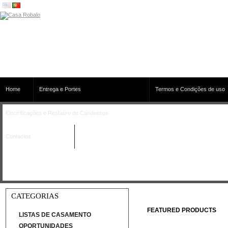
Home
Entrega e Portes
Termos e Condições de uso
Electrificações e Restauro de Candeeiros
Contactos
CATEGORIAS
FEATURED PRODUCTS
LISTAS DE CASAMENTO
OPORTUNIDADES